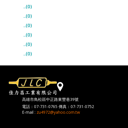
..(0)
..(0)
..(0)
..(0)
..(0)
..(0)
高雄市鳥松區中正路東豐巷39號
電話：07-731-0765 傳真：07-731-0752
E-mail :
zu4972@yahoo.com.tw