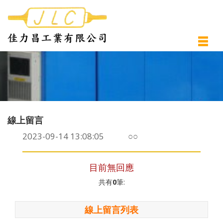
線上留言
2023-09-14 13:08:05 ○○
目前無回應
共有
0
筆:
線上留言列表